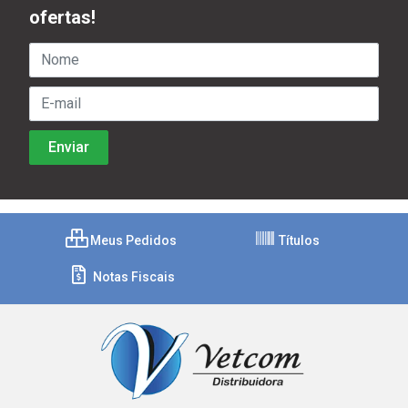
ofertas!
Meus Pedidos
Títulos
Notas Fiscais