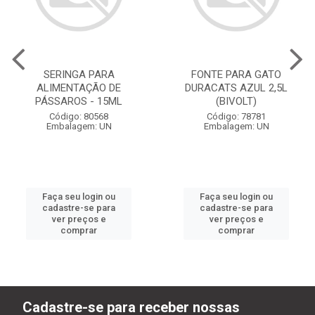
SERINGA PARA
FONTE PARA GATO
ALIMENTAÇÃO DE
DURACATS AZUL 2,5L
PÁSSAROS - 15ML
(BIVOLT)
Código: 80568
Código: 78781
Embalagem: UN
Embalagem: UN
Faça seu login ou
Faça seu login ou
cadastre-se para
cadastre-se para
ver preços e
ver preços e
comprar
comprar
Cadastre-se para receber nossas