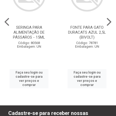
SERINGA PARA
FONTE PARA GATO
ALIMENTAÇÃO DE
DURACATS AZUL 2,5L
PÁSSAROS - 15ML
(BIVOLT)
Código: 80568
Código: 78781
Embalagem: UN
Embalagem: UN
Faça seu login ou
Faça seu login ou
cadastre-se para
cadastre-se para
ver preços e
ver preços e
comprar
comprar
Cadastre-se para receber nossas