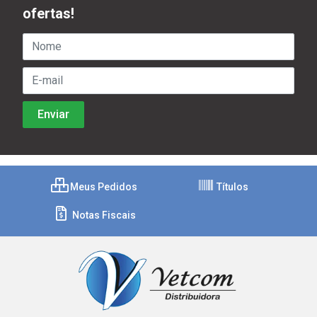
ofertas!
Meus Pedidos
Títulos
Notas Fiscais