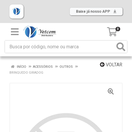
Baixe já nosso APP
0
VOLTAR
INÍCIO
ACESSÓRIOS
OUTROS
BRINQUEDO GIRADOG