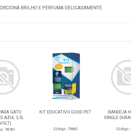
ORCIONA BRILHO E PERFUMA DELICADAMENTE.
PARA GATO
KIT EDUCATIVO GOOD PET
BANDEJA H
S AZUL 2,5L
SINGLE DURA
IVOLT)
Código: 79862
Código:
o: 78781