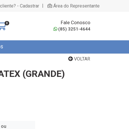
|
cliente? - Cadastrar
Área do Representante
Fale Conosco
0
(85) 3251-4644
OS
VOLTAR
ATEX (GRANDE)
 ou