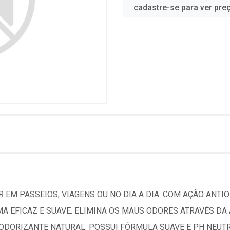
cadastre-se para ver pre
 EM PASSEIOS, VIAGENS OU NO DIA A DIA. COM AÇÃO ANTIO
MA EFICAZ E SUAVE. ELIMINA OS MAUS ODORES ATRAVÉS D
DORIZANTE NATURAL. POSSUI FÓRMULA SUAVE E PH NEUTRO