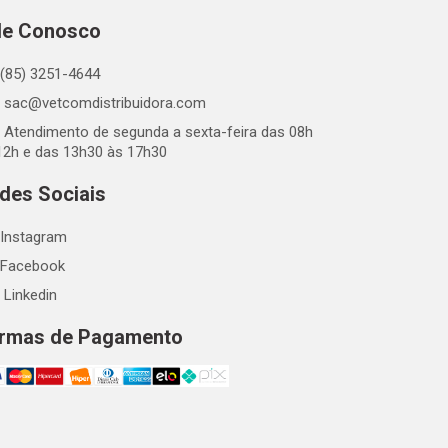
le Conosco
(85) 3251-4644
sac@vetcomdistribuidora.com
Atendimento de segunda a sexta-feira das 08h
12h e das 13h30 às 17h30
des Sociais
Instagram
Facebook
Linkedin
rmas de Pagamento