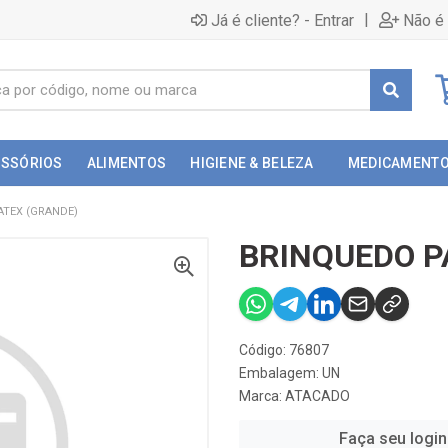
|
Já é cliente? - Entrar
Não é 
ESSÓRIOS
ALIMENTOS
HIGIENE & BELEZA
MEDICAMENT
ATEX (GRANDE)
BRINQUEDO P
Código: 76807
Embalagem: UN
Marca:
ATACADO
Faça seu login