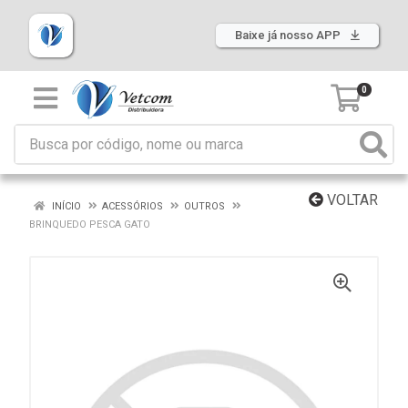
Baixe já nosso APP
0
VOLTAR
INÍCIO
ACESSÓRIOS
OUTROS
BRINQUEDO PESCA GATO