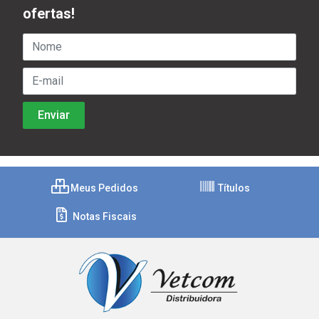
ofertas!
Meus Pedidos
Títulos
Notas Fiscais