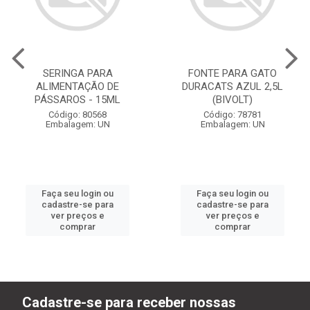
SERINGA PARA
FONTE PARA GATO
ALIMENTAÇÃO DE
DURACATS AZUL 2,5L
PÁSSAROS - 15ML
(BIVOLT)
Código: 80568
Código: 78781
Embalagem: UN
Embalagem: UN
Faça seu login ou
Faça seu login ou
cadastre-se para
cadastre-se para
ver preços e
ver preços e
comprar
comprar
Cadastre-se para receber nossas