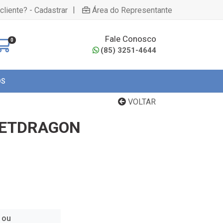
|
cliente? - Cadastrar
Área do Representante
Fale Conosco
0
(85) 3251-4644
OS
VOLTAR
PETDRAGON
 ou