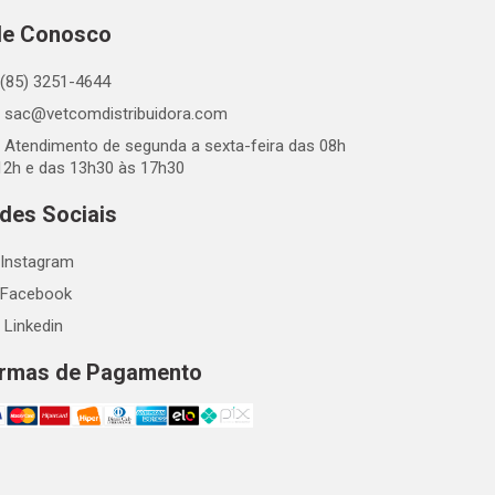
le Conosco
(85) 3251-4644
sac@vetcomdistribuidora.com
Atendimento de segunda a sexta-feira das 08h
12h e das 13h30 às 17h30
des Sociais
Instagram
Facebook
Linkedin
rmas de Pagamento