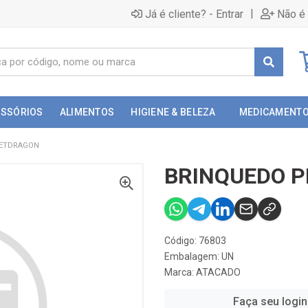
|
Já é cliente? - Entrar
Não é 
ESSÓRIOS
ALIMENTOS
HIGIENE & BELEZA
MEDICAMENT
PETDRAGON
BRINQUEDO 
Código: 76803
Embalagem: UN
Marca:
ATACADO
Faça seu login