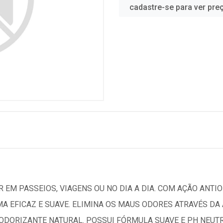
cadastre-se para ver pre
 EM PASSEIOS, VIAGENS OU NO DIA A DIA. COM AÇÃO ANTIO
MA EFICAZ E SUAVE. ELIMINA OS MAUS ODORES ATRAVÉS D
DORIZANTE NATURAL. POSSUI FÓRMULA SUAVE E PH NEUTRO