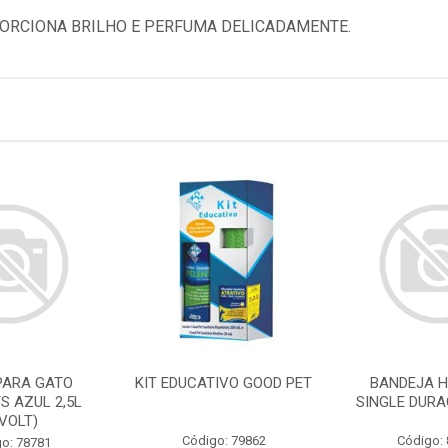
ORCIONA BRILHO E PERFUMA DELICADAMENTE.
PARA GATO
KIT EDUCATIVO GOOD PET
BANDEJA H
S AZUL 2,5L
SINGLE DURA
IVOLT)
Código: 79862
Código:
o: 78781