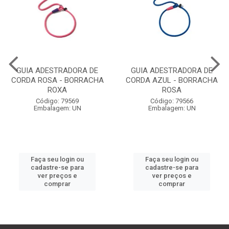
GUIA ADESTRADORA DE
GUIA ADESTRADORA DE
CORDA ROSA - BORRACHA
CORDA AZUL - BORRACHA
ROXA
ROSA
Código: 79569
Código: 79566
Embalagem: UN
Embalagem: UN
Faça seu login ou
Faça seu login ou
cadastre-se para
cadastre-se para
ver preços e
ver preços e
comprar
comprar