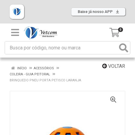
Baixe já nosso APP
0
VOLTAR
INÍCIO
ACESSÓRIOS
COLEIRA - GUIA PEITORAL
BRINQUEDO PNEU PORTA PETISCO LARANJA