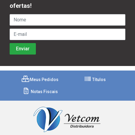
ofertas!
Meus Pedidos
Títulos
Notas Fiscais