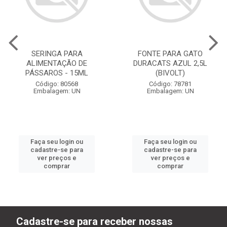
SERINGA PARA
FONTE PARA GATO
ALIMENTAÇÃO DE
DURACATS AZUL 2,5L
PÁSSAROS - 15ML
(BIVOLT)
Código: 80568
Código: 78781
Embalagem: UN
Embalagem: UN
Faça seu login ou
Faça seu login ou
cadastre-se para
cadastre-se para
ver preços e
ver preços e
comprar
comprar
Cadastre-se para receber nossas