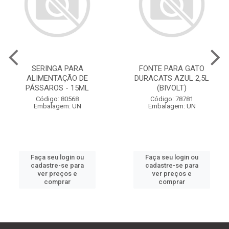
SERINGA PARA
FONTE PARA GATO
ALIMENTAÇÃO DE
DURACATS AZUL 2,5L
PÁSSAROS - 15ML
(BIVOLT)
Código: 80568
Código: 78781
Embalagem: UN
Embalagem: UN
Faça seu login ou
Faça seu login ou
cadastre-se para
cadastre-se para
ver preços e
ver preços e
comprar
comprar