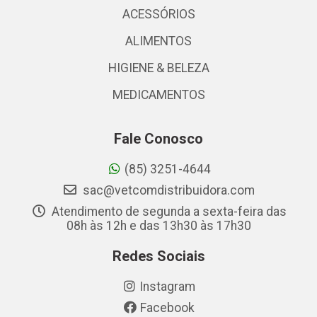
ACESSÓRIOS
ALIMENTOS
HIGIENE & BELEZA
MEDICAMENTOS
Fale Conosco
(85) 3251-4644
sac@vetcomdistribuidora.com
Atendimento de segunda a sexta-feira das
08h às 12h e das 13h30 às 17h30
Redes Sociais
Instagram
Facebook