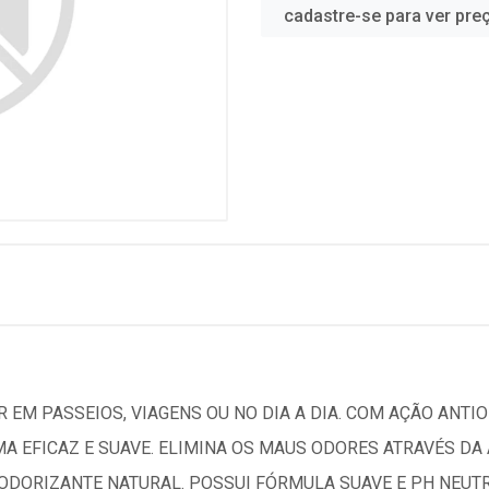
cadastre-se para ver pre
 EM PASSEIOS, VIAGENS OU NO DIA A DIA. COM AÇÃO ANTIO
MA EFICAZ E SUAVE. ELIMINA OS MAUS ODORES ATRAVÉS D
DORIZANTE NATURAL. POSSUI FÓRMULA SUAVE E PH NEUTRO