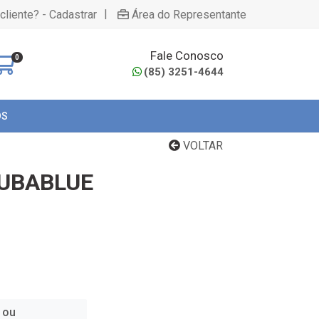
|
cliente? - Cadastrar
Área do Representante
Fale Conosco
0
(85) 3251-4644
OS
VOLTAR
UBABLUE
 ou