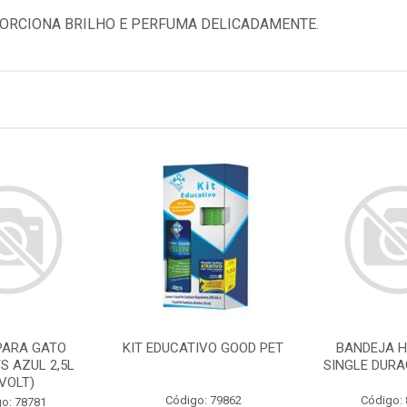
ORCIONA BRILHO E PERFUMA DELICADAMENTE.
PARA GATO
KIT EDUCATIVO GOOD PET
BANDEJA H
S AZUL 2,5L
SINGLE DURA
IVOLT)
Código: 79862
Código:
o: 78781