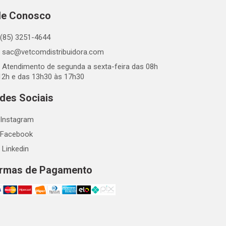
le Conosco
(85) 3251-4644
sac@vetcomdistribuidora.com
Atendimento de segunda a sexta-feira das 08h
12h e das 13h30 às 17h30
des Sociais
Instagram
Facebook
Linkedin
rmas de Pagamento