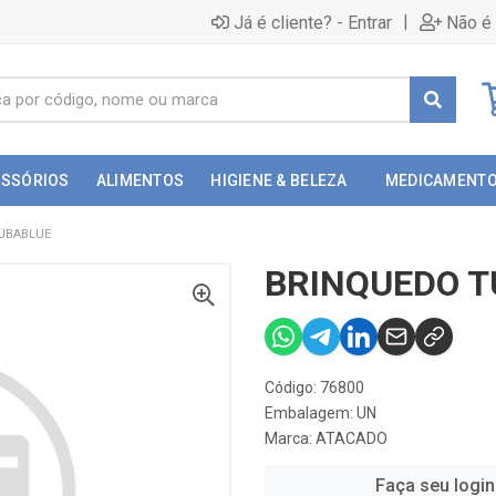
|
Já é cliente? - Entrar
Não é 
ESSÓRIOS
ALIMENTOS
HIGIENE & BELEZA
MEDICAMENT
UBABLUE
BRINQUEDO T
Código: 76800
Embalagem: UN
Marca:
ATACADO
Faça seu login