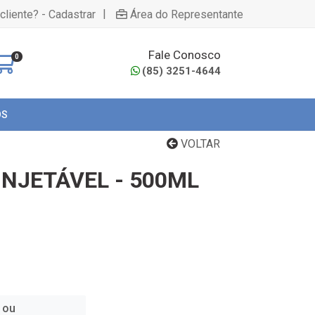
|
cliente? - Cadastrar
Área do Representante
Fale Conosco
0
(85) 3251-4644
OS
VOLTAR
INJETÁVEL - 500ML
 ou