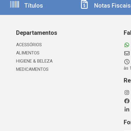
Títulos
Notas Fiscais
Departamentos
Fa
ACESSÓRIOS
ALIMENTOS
HIGIENE & BELEZA
às 
MEDICAMENTOS
Re
Fo