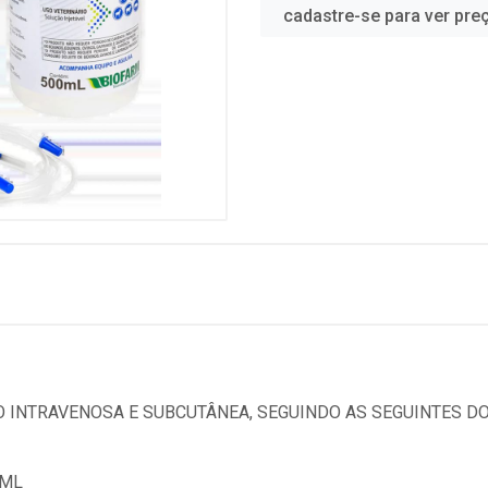
cadastre-se para ver pre
 INTRAVENOSA E SUBCUTÂNEA, SEGUINDO AS SEGUINTES D
0ML