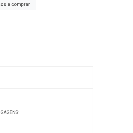
ços e comprar
OSAGENS: