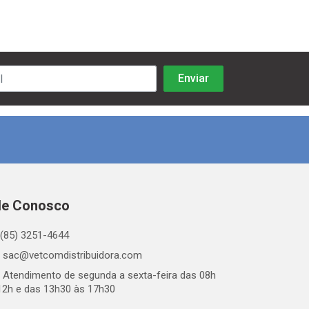
le Conosco
(85) 3251-4644
sac@vetcomdistribuidora.com
Atendimento de segunda a sexta-feira das 08h
12h e das 13h30 às 17h30