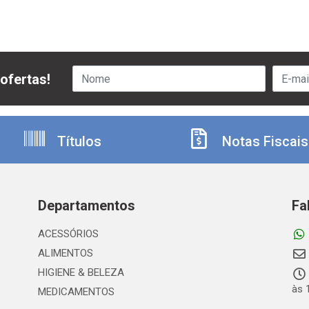
ofertas!
Títulos
Notas Fiscais
Departamentos
Fa
ACESSÓRIOS
ALIMENTOS
HIGIENE & BELEZA
às 
MEDICAMENTOS