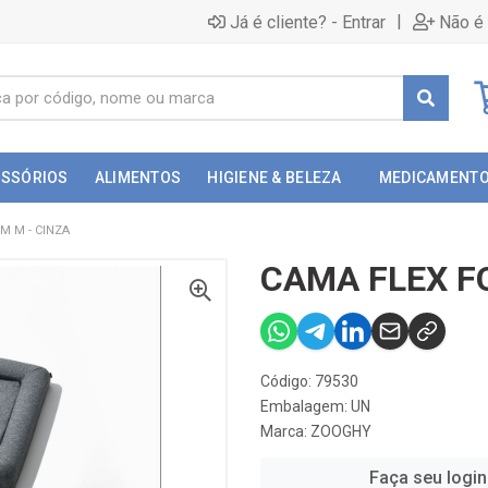
|
Já é cliente? - Entrar
Não é 
ESSÓRIOS
ALIMENTOS
HIGIENE & BELEZA
MEDICAMENT
M M - CINZA
CAMA FLEX F
Código: 79530
Embalagem: UN
Marca:
ZOOGHY
Faça seu login