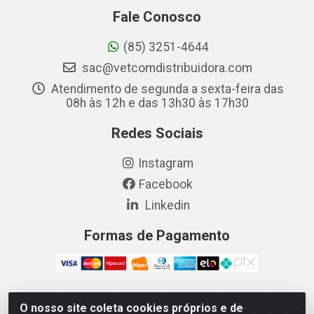
Fale Conosco
(85) 3251-4644
sac@vetcomdistribuidora.com
Atendimento de segunda a sexta-feira das
08h às 12h e das 13h30 às 17h30
Redes Sociais
Instagram
Facebook
Linkedin
Formas de Pagamento
O nosso site coleta cookies próprios e de