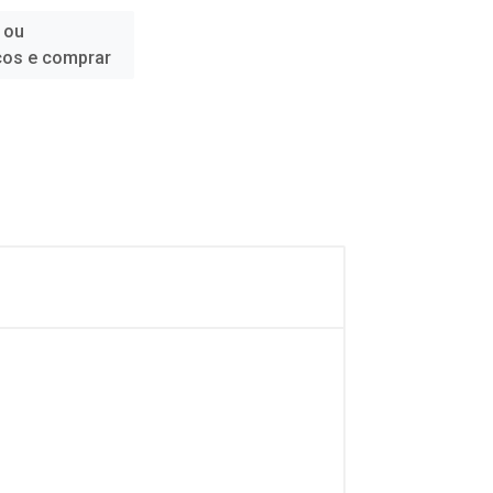
 ou
ços e comprar