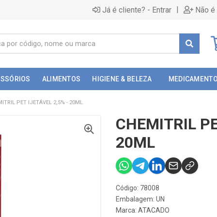
|
Já é cliente? - Entrar
Não é 
ESSÓRIOS
ALIMENTOS
HIGIENE & BELEZA
MEDICAMENT
ITRIL PET IJETÁVEL 2,5% - 20ML
CHEMITRIL PE
20ML
Código: 78008
Embalagem: UN
Marca:
ATACADO