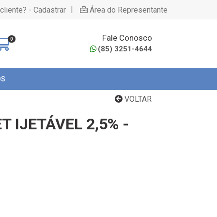
|
cliente? - Cadastrar
Área do Representante
Fale Conosco
0
(85) 3251-4644
OS
VOLTAR
T IJETÁVEL 2,5% -