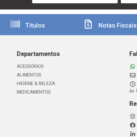
Títulos
Notas Fiscais
Departamentos
Fa
ACESSÓRIOS
ALIMENTOS
HIGIENE & BELEZA
às 
MEDICAMENTOS
Re