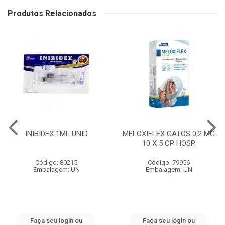
Produtos Relacionados
INIBIDEX 1ML UNID
MELOXIFLEX GATOS 0,2 MG
10 X 5 CP HOSP.
Código: 80215
Código: 79956
Embalagem: UN
Embalagem: UN
Faça seu login ou
Faça seu login ou