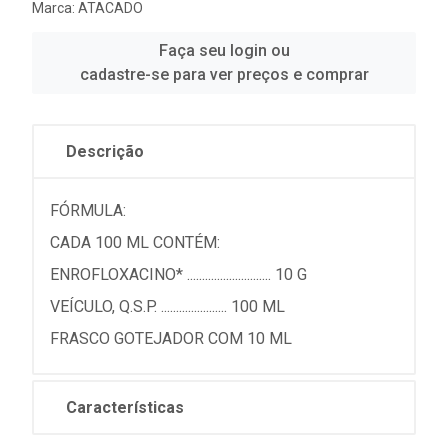
Marca:
ATACADO
Faça seu login ou
cadastre-se para ver preços e comprar
Descrição
FÓRMULA:
CADA 100 ML CONTÉM:
ENROFLOXACINO* ............................ 10 G
VEÍCULO, Q.S.P. ...................... 100 ML
FRASCO GOTEJADOR COM 10 ML
Características