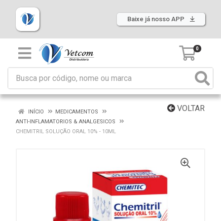
Baixe já nosso APP
0
VOLTAR
INÍCIO
MEDICAMENTOS
ANTI-INFLAMATORIOS & ANALGESICOS
CHEMITRIL SOLUÇÃO ORAL 10% - 10ML