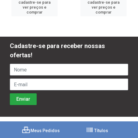
cadastre-se para
cadastre-se para
ver preços e
ver preços e
comprar
comprar
Cadastre-se para receber nossas
ofertas!
Meus Pedidos
Títulos