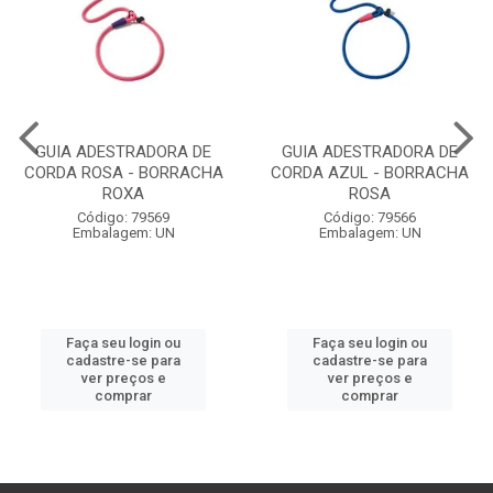
GUIA ADESTRADORA DE
GUIA ADESTRADORA DE
CORDA ROSA - BORRACHA
CORDA AZUL - BORRACHA
ROXA
ROSA
Código: 79569
Código: 79566
Embalagem: UN
Embalagem: UN
Faça seu login ou
Faça seu login ou
cadastre-se para
cadastre-se para
ver preços e
ver preços e
comprar
comprar