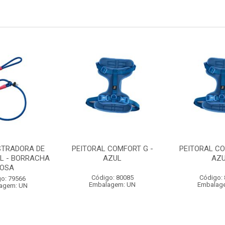
STRADORA DE
PEITORAL COMFORT G -
PEITORAL CO
L - BORRACHA
AZUL
AZ
OSA
Código: 80085
Código:
o: 79566
Embalagem: UN
Embalag
agem: UN