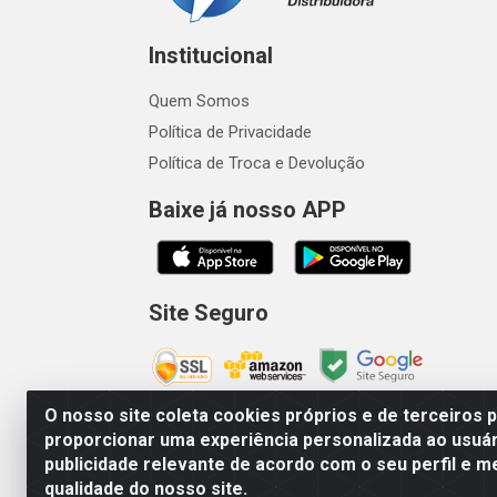
Institucional
Quem Somos
Política de Privacidade
Política de Troca e Devolução
Baixe já nosso APP
Site Seguro
O nosso site coleta cookies próprios e de terceiros 
proporcionar uma experiência personalizada ao usuár
publicidade relevante de acordo com o seu perfil e m
Vetcom Distribuidora de Rações L
qualidade do nosso site.