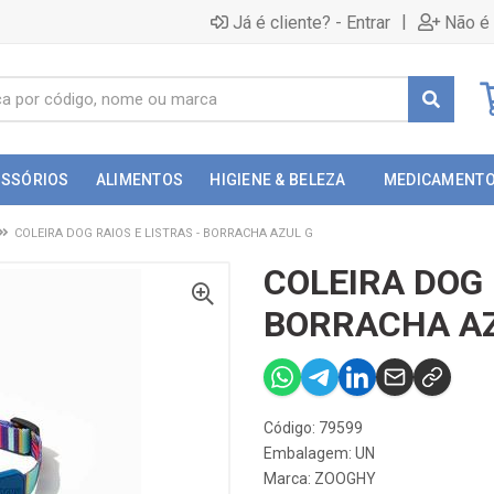
|
Já é cliente? - Entrar
Não é 
ESSÓRIOS
ALIMENTOS
HIGIENE & BELEZA
MEDICAMENT
COLEIRA DOG RAIOS E LISTRAS - BORRACHA AZUL G
COLEIRA DOG 
BORRACHA AZ
Código: 79599
Embalagem: UN
Marca:
ZOOGHY