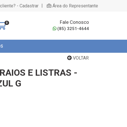
|
cliente? - Cadastrar
Área do Representante
Fale Conosco
0
(85) 3251-4644
OS
VOLTAR
RAIOS E LISTRAS -
UL G