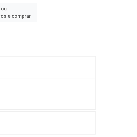
 ou
ços e comprar