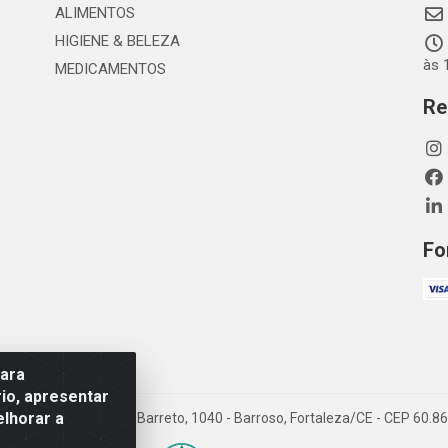
ALIMENTOS
HIGIENE & BELEZA
às 
MEDICAMENTOS
Re
Fo
para
io, apresentar
elhorar a
TDA - Rua Maximiano Barreto, 1040 - Barroso, Fortaleza/CE - CEP 60.