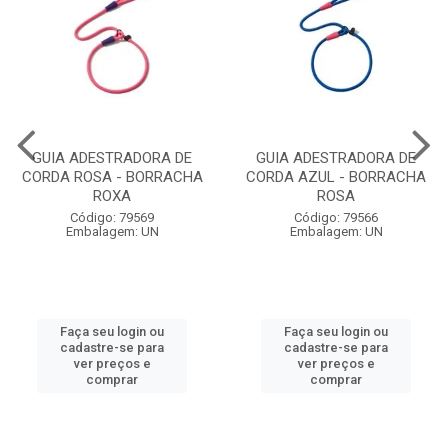
GUIA ADESTRADORA DE
GUIA ADESTRADORA DE
CORDA ROSA - BORRACHA
CORDA AZUL - BORRACHA
ROXA
ROSA
Código: 79569
Código: 79566
Embalagem: UN
Embalagem: UN
Faça seu login ou
Faça seu login ou
cadastre-se para
cadastre-se para
ver preços e
ver preços e
comprar
comprar