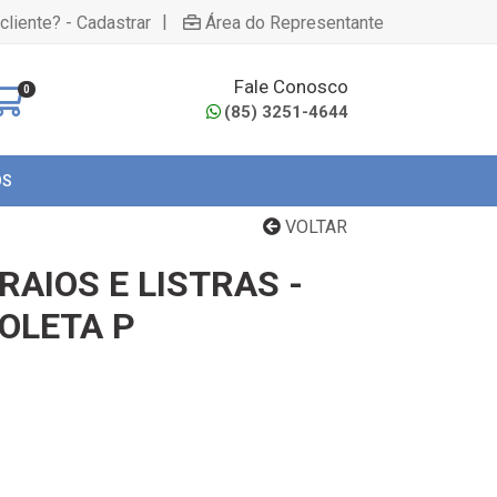
|
cliente? - Cadastrar
Área do Representante
Fale Conosco
0
(85) 3251-4644
OS
VOLTAR
RAIOS E LISTRAS -
OLETA P