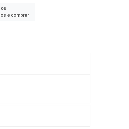
 ou
ços e comprar