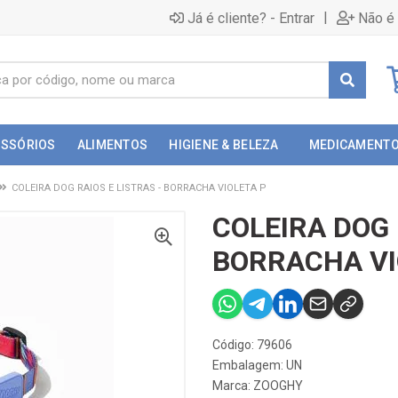
|
Já é cliente? - Entrar
Não é 
ESSÓRIOS
ALIMENTOS
HIGIENE & BELEZA
MEDICAMENT
COLEIRA DOG RAIOS E LISTRAS - BORRACHA VIOLETA P
COLEIRA DOG 
BORRACHA VI
Código: 79606
Embalagem: UN
Marca:
ZOOGHY