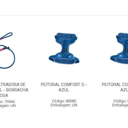
STRADORA DE
PEITORAL COMFORT G -
PEITORAL CO
L - BORRACHA
AZUL
AZ
OSA
Código: 80085
Código:
o: 79566
Embalagem: UN
Embalag
agem: UN