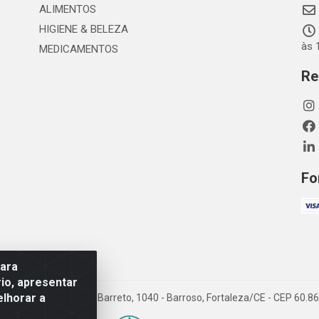
ALIMENTOS
HIGIENE & BELEZA
às 
MEDICAMENTOS
Re
Fo
para
io, apresentar
elhorar a
TDA - Rua Maximiano Barreto, 1040 - Barroso, Fortaleza/CE - CEP 60.