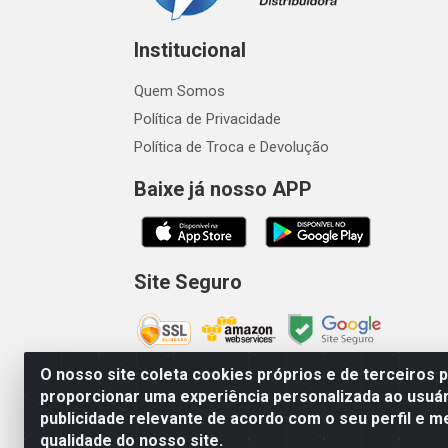
Institucional
Quem Somos
Política de Privacidade
Política de Troca e Devolução
Baixe já nosso APP
Site Seguro
O nosso site coleta cookies próprios e de terceiros 
proporcionar uma experiência personalizada ao usuár
publicidade relevante de acordo com o seu perfil e m
Vetcom Distribuidora de Rações L
qualidade do nosso site.