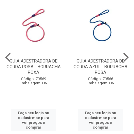
GUIA ADESTRADORA DE
GUIA ADESTRADORA DE
CORDA ROSA - BORRACHA
CORDA AZUL - BORRACHA
ROXA
ROSA
Código: 79569
Código: 79566
Embalagem: UN
Embalagem: UN
Faça seu login ou
Faça seu login ou
cadastre-se para
cadastre-se para
ver preços e
ver preços e
comprar
comprar