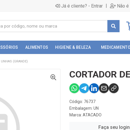
|
Já é cliente? - Entrar
Não é 
ESSÓRIOS
ALIMENTOS
HIGIENE & BELEZA
MEDICAMENT
 UNHAS (GRANDE)
CORTADOR DE
Código: 76737
Embalagem: UN
Marca:
ATACADO
Faça seu login