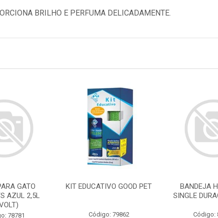
ORCIONA BRILHO E PERFUMA DELICADAMENTE.
PARA GATO
KIT EDUCATIVO GOOD PET
BANDEJA H
S AZUL 2,5L
SINGLE DURA
IVOLT)
Código: 79862
Código:
o: 78781