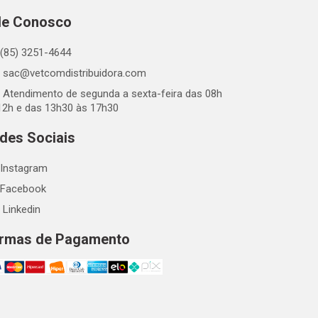
le Conosco
(85) 3251-4644
sac@vetcomdistribuidora.com
Atendimento de segunda a sexta-feira das 08h
12h e das 13h30 às 17h30
des Sociais
Instagram
Facebook
Linkedin
rmas de Pagamento