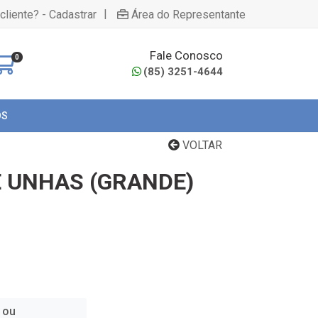
|
cliente? - Cadastrar
Área do Representante
Fale Conosco
0
(85) 3251-4644
OS
VOLTAR
 UNHAS (GRANDE)
 ou