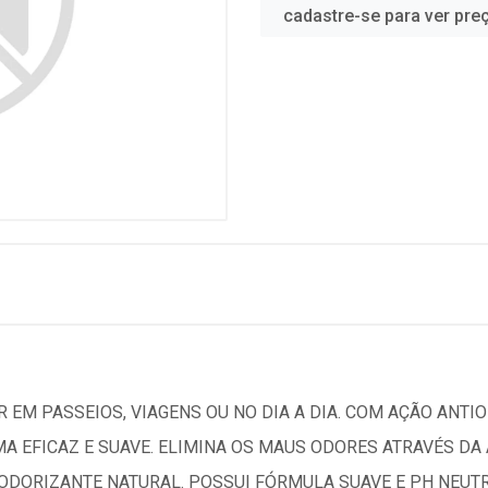
cadastre-se para ver pre
 EM PASSEIOS, VIAGENS OU NO DIA A DIA. COM AÇÃO ANTIO
MA EFICAZ E SUAVE. ELIMINA OS MAUS ODORES ATRAVÉS D
DORIZANTE NATURAL. POSSUI FÓRMULA SUAVE E PH NEUTRO