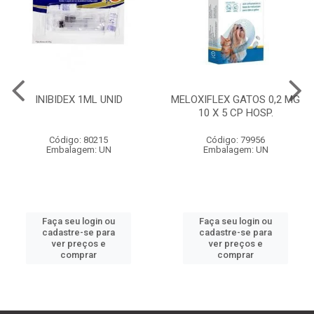
INIBIDEX 1ML UNID
MELOXIFLEX GATOS 0,2 MG
10 X 5 CP HOSP.
Código: 80215
Código: 79956
Embalagem: UN
Embalagem: UN
Faça seu login ou
Faça seu login ou
cadastre-se para
cadastre-se para
ver preços e
ver preços e
comprar
comprar