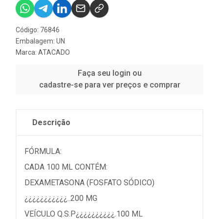
Código: 76846
Embalagem: UN
Marca:
ATACADO
Faça seu login ou
cadastre-se para ver preços e comprar
Descrição
FÓRMULA:
CADA 100 ML CONTÉM:
DEXAMETASONA (FOSFATO SÓDICO)
¿¿¿¿¿¿¿¿¿¿¿..200 MG
VEÍCULO Q.S.P¿¿¿¿¿¿¿¿¿¿.100 ML