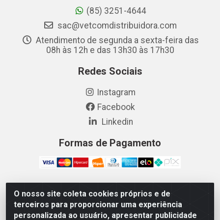
(85) 3251-4644
sac@vetcomdistribuidora.com
Atendimento de segunda a sexta-feira das
08h às 12h e das 13h30 às 17h30
Redes Sociais
Instagram
Facebook
Linkedin
Formas de Pagamento
O nosso site coleta cookies próprios e de
Vetcom Distribuidora de Rações LTDA - Rua Maximiano
terceiros para proporcionar uma experiência
Barreto, 1040 - Barroso, Fortaleza/CE - CEP 60.863-260
personalizada ao usuário, apresentar publicidade