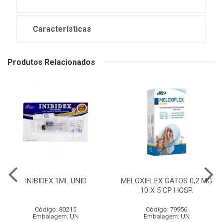
Características
Produtos Relacionados
INIBIDEX 1ML UNID
MELOXIFLEX GATOS 0,2 MG
10 X 5 CP HOSP.
Código: 80215
Código: 79956
Embalagem: UN
Embalagem: UN