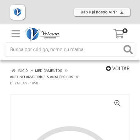
Baixe já nosso APP
0
VOLTAR
INÍCIO
MEDICAMENTOS
ANTI-INFLAMATORIOS & ANALGESICOS
DEXAFLAN - 10ML