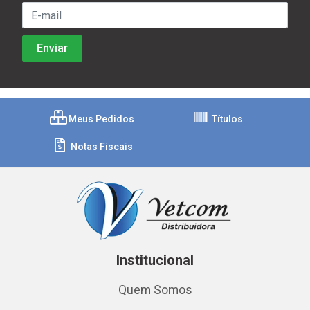
Meus Pedidos
Títulos
Notas Fiscais
Institucional
Quem Somos