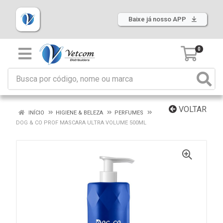
Baixe já nosso APP
0
VOLTAR
INÍCIO
HIGIENE & BELEZA
PERFUMES
DOG & CO PROF MASCARA ULTRA VOLUME 500ML