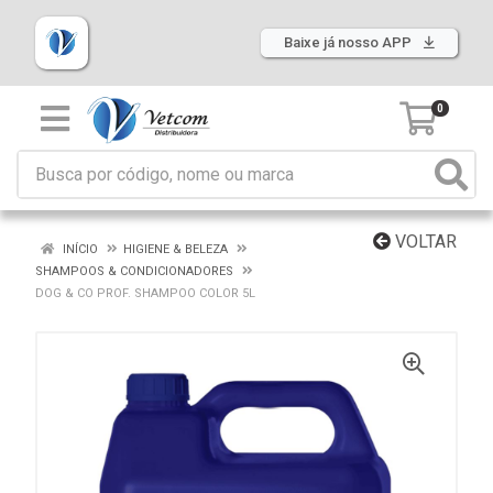
Baixe já nosso APP
0
VOLTAR
INÍCIO
HIGIENE & BELEZA
SHAMPOOS & CONDICIONADORES
DOG & CO PROF. SHAMPOO COLOR 5L