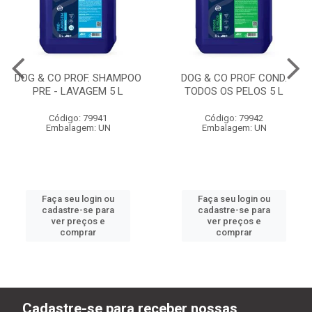
DOG & CO PROF. SHAMPOO
DOG & CO PROF COND.
PRE - LAVAGEM 5 L
TODOS OS PELOS 5 L
Código: 79941
Código: 79942
Embalagem: UN
Embalagem: UN
Faça seu login ou
Faça seu login ou
cadastre-se para
cadastre-se para
ver preços e
ver preços e
comprar
comprar
Cadastre-se para receber nossas