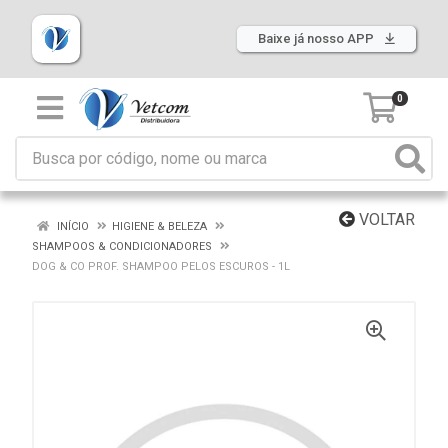
Baixe já nosso APP
0
VOLTAR
INÍCIO
HIGIENE & BELEZA
SHAMPOOS & CONDICIONADORES
DOG & CO PROF. SHAMPOO PELOS ESCUROS - 1L