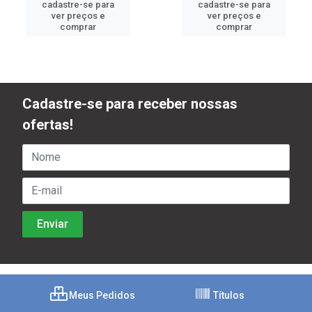
cadastre-se para
cadastre-se para
ver preços e
ver preços e
comprar
comprar
Cadastre-se para receber nossas
ofertas!
Meus Pedidos
Títulos