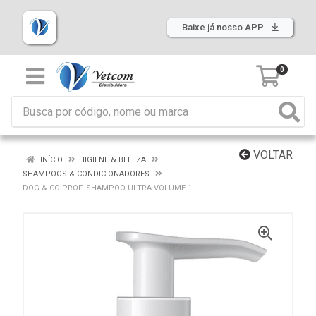
Baixe já nosso APP
0
VOLTAR
INÍCIO
HIGIENE & BELEZA
SHAMPOOS & CONDICIONADORES
DOG & CO PROF. SHAMPOO ULTRA VOLUME 1 L