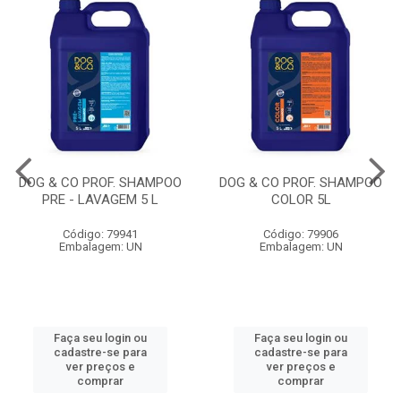
DOG & CO PROF. SHAMPOO
DOG & CO PROF. SHAMPOO
PRE - LAVAGEM 5 L
COLOR 5L
Código: 79941
Código: 79906
Embalagem: UN
Embalagem: UN
Faça seu login ou
Faça seu login ou
cadastre-se para
cadastre-se para
ver preços e
ver preços e
comprar
comprar