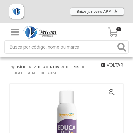
Baixe já nosso APP
0
VOLTAR
INÍCIO
MEDICAMENTOS
OUTROS
EDUCA PET AEROSSOL - 400ML