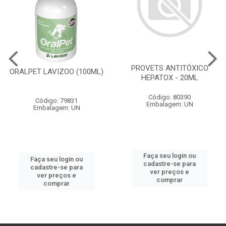
PROVETS ANTITÓXICO
ORALPET LAVIZOO (100ML)
HEPATOX - 20ML
Código: 80390
Código: 79831
Embalagem: UN
Embalagem: UN
Faça seu login ou
Faça seu login ou
cadastre-se para
cadastre-se para
ver preços e
ver preços e
comprar
comprar