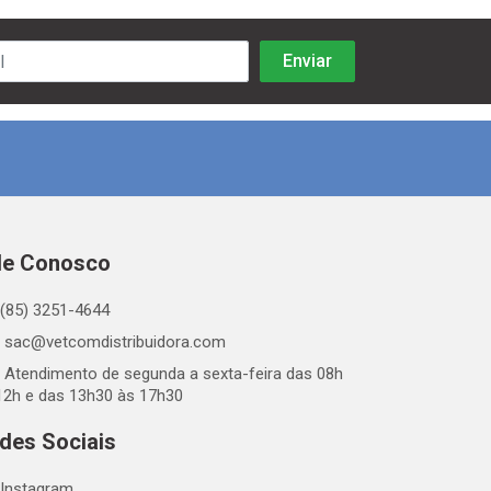
le Conosco
(85) 3251-4644
sac@vetcomdistribuidora.com
Atendimento de segunda a sexta-feira das 08h
12h e das 13h30 às 17h30
des Sociais
Instagram