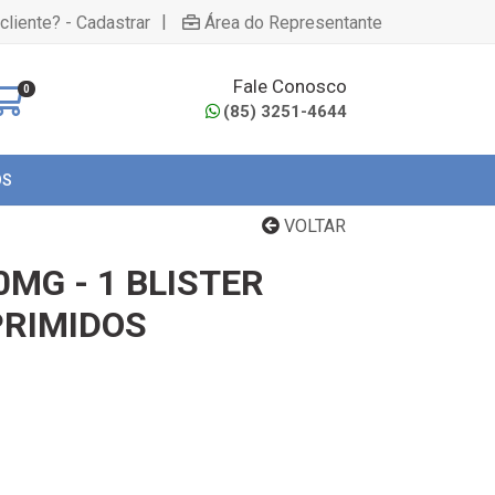
|
cliente? - Cadastrar
Área do Representante
Fale Conosco
0
(85) 3251-4644
OS
VOLTAR
0MG - 1 BLISTER
RIMIDOS