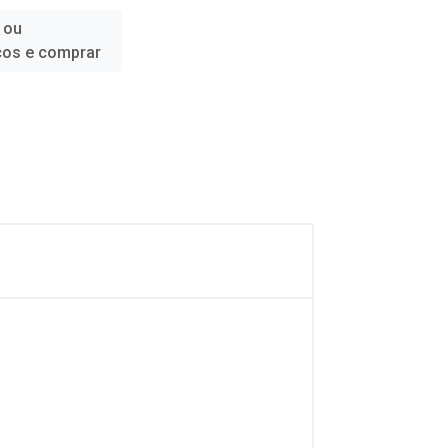
 ou
ços e comprar