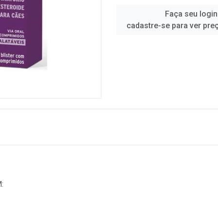
Faça seu login
cadastre-se para ver pre
: