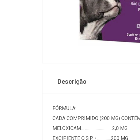
Descrição
FÓRMULA:
CADA COMPRIMIDO (200 MG) CONTÉM
MELOXICAM... .............................2,0 MG
EXCIPIENTE Q.S.P. ¿...............200 MG