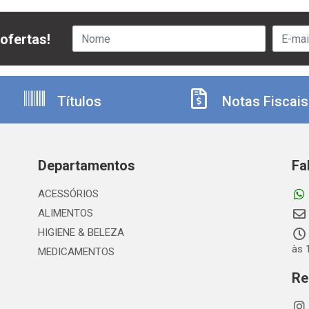
ofertas!
Títulos
Notas Fiscais
Departamentos
Fa
ACESSÓRIOS
ALIMENTOS
HIGIENE & BELEZA
às 
MEDICAMENTOS
Re