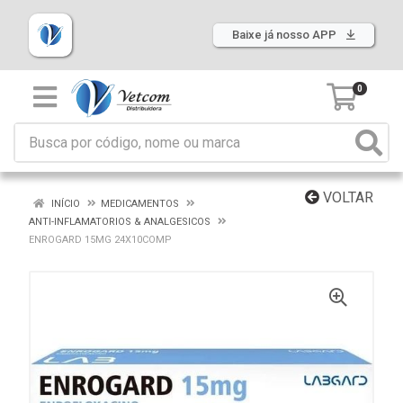
Baixe já nosso APP
0
VOLTAR
INÍCIO
MEDICAMENTOS
ANTI-INFLAMATORIOS & ANALGESICOS
ENROGARD 15MG 24X10COMP