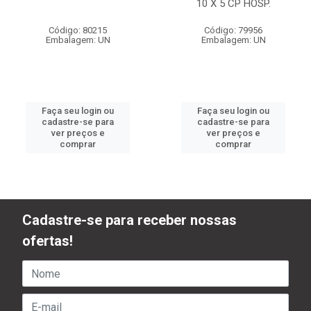
10 X 5 CP HOSP.
Código: 80215
Código: 79956
Embalagem: UN
Embalagem: UN
Faça seu login ou
Faça seu login ou
cadastre-se para
cadastre-se para
ver preços e
ver preços e
comprar
comprar
Cadastre-se para receber nossas
ofertas!