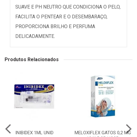
SUAVE E PH NEUTRO QUE CONDICIONA O PELO,
FACILITA O PENTEAR E O DESEMBARAÇO,
PROPORCIONA BRILHO E PERFUMA
DELICADAMENTE.
Produtos Relacionados
INIBIDEX 1ML UNID
MELOXIFLEX GATOS 0,2 MG