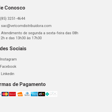
le Conosco
(85) 3251-4644
sac@vetcomdistribuidora.com
Atendimento de segunda a sexta-feira das 08h
12h e das 13h30 às 17h30
des Sociais
Instagram
Facebook
Linkedin
rmas de Pagamento