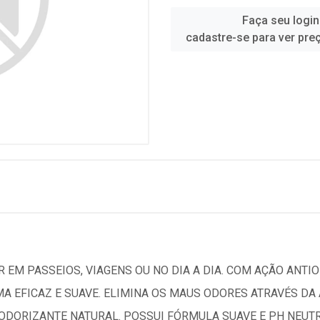
Faça seu login
cadastre-se para ver pre
 EM PASSEIOS, VIAGENS OU NO DIA A DIA. COM AÇÃO ANTIO
MA EFICAZ E SUAVE. ELIMINA OS MAUS ODORES ATRAVÉS D
DORIZANTE NATURAL. POSSUI FÓRMULA SUAVE E PH NEUTRO