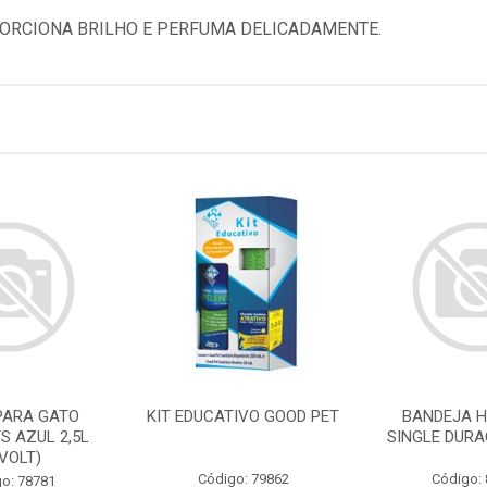
ORCIONA BRILHO E PERFUMA DELICADAMENTE.
PARA GATO
KIT EDUCATIVO GOOD PET
BANDEJA H
S AZUL 2,5L
SINGLE DURA
IVOLT)
Código: 79862
Código:
o: 78781