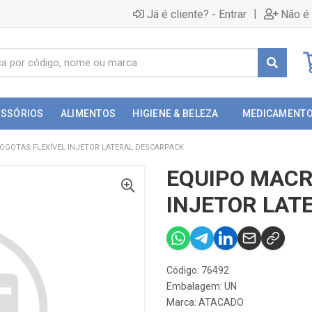
|
Já é cliente? - Entrar
Não é 
ESSÓRIOS
ALIMENTOS
HIGIENE & BELEZA
MEDICAMENT
OGOTAS FLEXÍVEL INJETOR LATERAL DESCARPACK
EQUIPO MACR
INJETOR LAT
Código: 76492
Embalagem: UN
Marca:
ATACADO