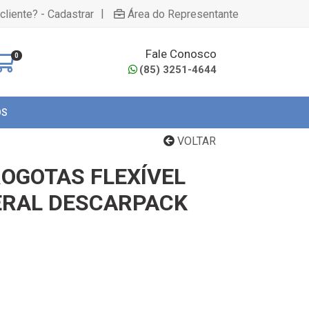
|
cliente? - Cadastrar
Área do Representante
Fale Conosco
0
(85) 3251-4644
OS
VOLTAR
OGOTAS FLEXÍVEL
ERAL DESCARPACK