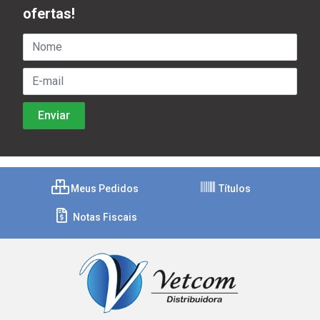
ofertas!
Meus Pedidos
Títulos
Notas Fiscais