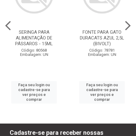
SERINGA PARA
FONTE PARA GATO
ALIMENTAÇÃO DE
DURACATS AZUL 2,5L
PÁSSAROS - 15ML
(BIVOLT)
Código: 80568
Código: 78781
Embalagem: UN
Embalagem: UN
Faça seu login ou
Faça seu login ou
cadastre-se para
cadastre-se para
ver preços e
ver preços e
comprar
comprar
Cadastre-se para receber nossas