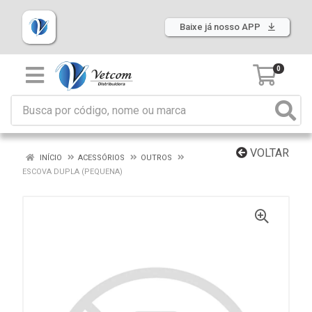
Baixe já nosso APP
0
VOLTAR
INÍCIO
ACESSÓRIOS
OUTROS
ESCOVA DUPLA (PEQUENA)