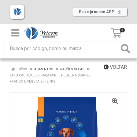
Baixe já nosso APP
0
VOLTAR
INÍCIO
ALIMENTOS
RAÇÕES SECAS
FARO CÃO ADULTO RAÇA MINI E PEQUENA (CARNE,
FRANGO E VEGETAIS) - 2,7KG