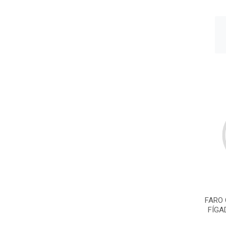
FARO 
FÍGA