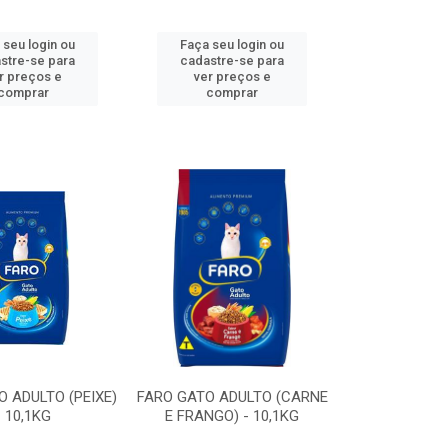
 seu login ou
Faça seu login ou
stre-se para
cadastre-se para
r preços e
ver preços e
comprar
comprar
 ADULTO (PEIXE)
FARO GATO ADULTO (CARNE
- 10,1KG
E FRANGO) - 10,1KG