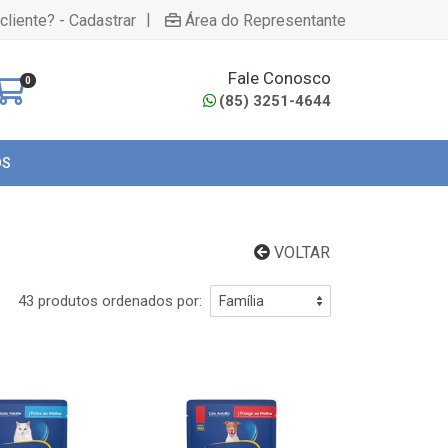
|
cliente? - Cadastrar
Área do Representante
Fale Conosco
0
(85) 3251-4644
OS
VOLTAR
43 produtos ordenados por: