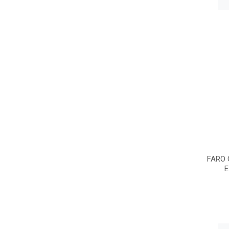
FARO 
E