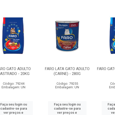
ARO GATO ADULTO
FARO LATA GATO ADULTO
FARO GATO
ASTRADO - 20KG
(CARNE) - 280G
Código: 79244
Código: 79255
Có
Embalagem: UN
Embalagem: UN
Emb
Faça seu login ou
Faça seu login ou
Faça
cadastre-se para
cadastre-se para
cada
ver preços e
ver preços e
ve