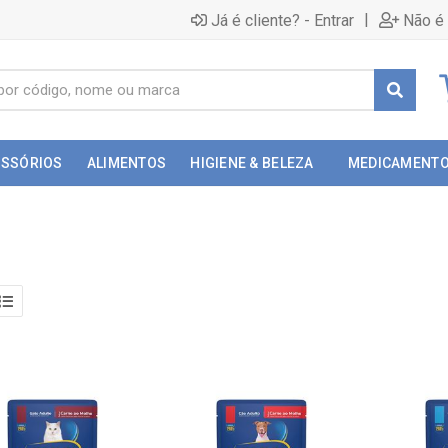
|
Já é cliente? - Entrar
Não é 
ESSÓRIOS
ALIMENTOS
HIGIENE & BELEZA
MEDICAMENT