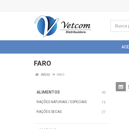
AC
FARO
INÍCIO
FARO
ALIMENTOS
43
RAÇÕES NATURAIS / ESPECIAIS
16
RAÇÕES SECAS
27