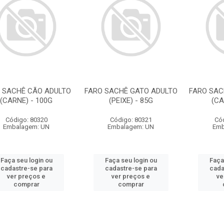
 SACHÊ CÃO ADULTO
FARO SACHÊ GATO ADULTO
FARO SAC
(CARNE) - 100G
(PEIXE) - 85G
(CA
Código: 80320
Código: 80321
Có
Embalagem: UN
Embalagem: UN
Emb
Faça seu login ou
Faça seu login ou
Faça
cadastre-se para
cadastre-se para
cada
ver preços e
ver preços e
ve
comprar
comprar