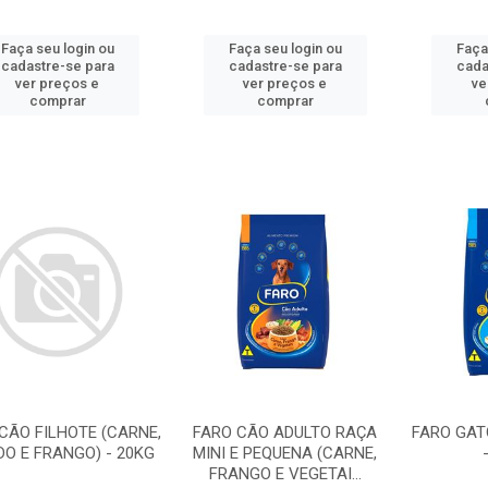
Faça seu login ou
Faça seu login ou
Faça
cadastre-se para
cadastre-se para
cada
ver preços e
ver preços e
ve
comprar
comprar
CÃO FILHOTE (CARNE,
FARO CÃO ADULTO RAÇA
FARO GATO
DO E FRANGO) - 20KG
MINI E PEQUENA (CARNE,
FRANGO E VEGETAI...