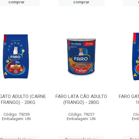
comprar
comprar
GATO ADULTO (CARNE
FARO LATA CÃO ADULTO
FARO GA
 FRANGO) - 20KG
(FRANGO) - 280G
1
Código: 79259
Código: 79257
Có
Embalagem: UN
Embalagem: UN
Emb