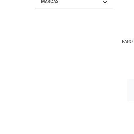
MARCAS
FARO