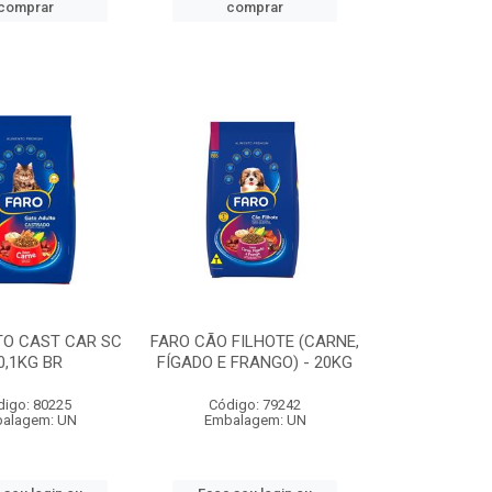
comprar
comprar
TO CAST CAR SC
FARO CÃO FILHOTE (CARNE,
0,1KG BR
FÍGADO E FRANGO) - 20KG
digo: 80225
Código: 79242
alagem: UN
Embalagem: UN