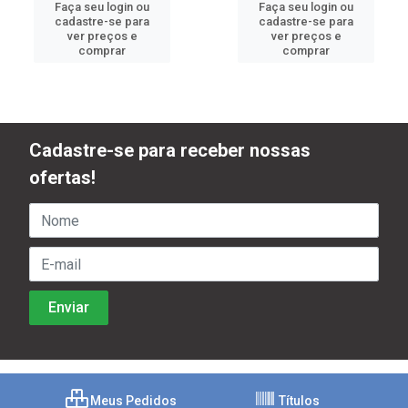
Faça seu login ou
Faça seu login ou
cadastre-se para
cadastre-se para
ver preços e
ver preços e
comprar
comprar
Cadastre-se para receber nossas
ofertas!
Meus Pedidos
Títulos