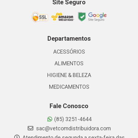
Site Seguro
Departamentos
ACESSÓRIOS
ALIMENTOS
HIGIENE & BELEZA
MEDICAMENTOS
Fale Conosco
(85) 3251-4644
sac@vetcomdistribuidora.com
Atendimento de segunda a sexta-feira das