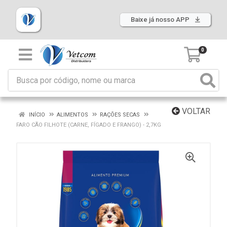
Baixe já nosso APP
0
VOLTAR
INÍCIO
ALIMENTOS
RAÇÕES SECAS
FARO CÃO FILHOTE (CARNE, FÍGADO E FRANGO) - 2,7KG