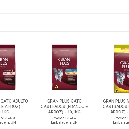
 GATO ADULTO
GRAN PLUS GATO
GRAN PLUS 
 E ARROZ) -
CASTRADOS (FRANGO E
CASTRADOS 
0,1KG
ARROZ) - 10,1KG
ARROZ) -
o: 75948
Código: 75952
Código:
agem: UN
Embalagem: UN
Embalag