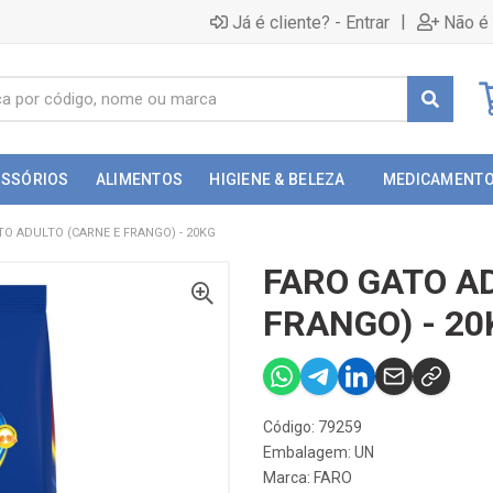
|
Já é cliente? - Entrar
Não é 
ESSÓRIOS
ALIMENTOS
HIGIENE & BELEZA
MEDICAMENT
TO ADULTO (CARNE E FRANGO) - 20KG
FARO GATO A
FRANGO) - 20
Código: 79259
Embalagem: UN
Marca:
FARO