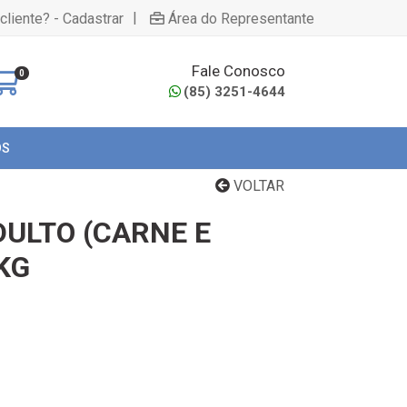
|
cliente? - Cadastrar
Área do Representante
Fale Conosco
0
(85) 3251-4644
OS
VOLTAR
DULTO (CARNE E
KG