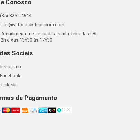
le Conosco
(85) 3251-4644
sac@vetcomdistribuidora.com
Atendimento de segunda a sexta-feira das 08h
12h e das 13h30 às 17h30
des Sociais
Instagram
Facebook
Linkedin
rmas de Pagamento