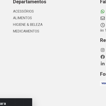
Departamentos
Fa
ACESSÓRIOS
ALIMENTOS
HIGIENE & BELEZA
às 
MEDICAMENTOS
Re
Fo
para