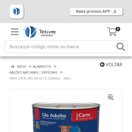
Baixe já nosso APP
0
VOLTAR
INÍCIO
ALIMENTOS
RAÇÕES NATURAIS / ESPECIAIS
FARO LATA CÃO ADULTO (CARNE) - 280G