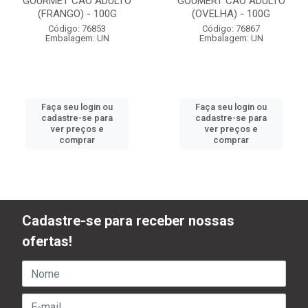
GOURMET CÃO ADULTO
GOUMERT CÃO ADULTO
(FRANGO) - 100G
(OVELHA) - 100G
Código: 76853
Código: 76867
Embalagem: UN
Embalagem: UN
Faça seu login ou
Faça seu login ou
cadastre-se para
cadastre-se para
ver preços e
ver preços e
comprar
comprar
Cadastre-se para receber nossas
ofertas!