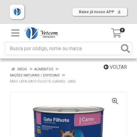
Baixe já nosso APP
0
VOLTAR
INÍCIO
ALIMENTOS
RAÇÕES NATURAIS / ESPECIAIS
FARO LATA GATO FILHOTE (CARNE) - 280G