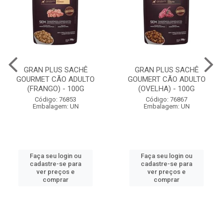
GRAN PLUS SACHÊ
GRAN PLUS SACHÊ
GOURMET CÃO ADULTO
GOUMERT CÃO ADULTO
(FRANGO) - 100G
(OVELHA) - 100G
Código: 76853
Código: 76867
Embalagem: UN
Embalagem: UN
Faça seu login ou
Faça seu login ou
cadastre-se para
cadastre-se para
ver preços e
ver preços e
comprar
comprar