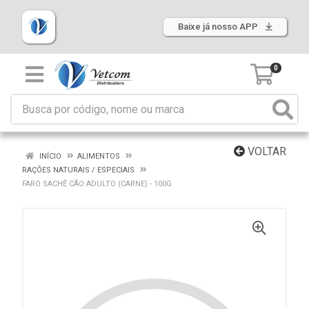
Baixe já nosso APP
0
VOLTAR
INÍCIO
ALIMENTOS
RAÇÕES NATURAIS / ESPECIAIS
FARO SACHÊ CÃO ADULTO (CARNE) - 100G