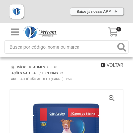
Baixe já nosso APP
0
VOLTAR
INÍCIO
ALIMENTOS
RAÇÕES NATURAIS / ESPECIAIS
FARO SACHÊ CÃO ADULTO (CARNE) - 85G