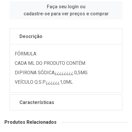
Faça seu login ou
cadastre-se para ver preços e comprar
Descrição
FÓRMULA:
CADA ML DO PRODUTO CONTÉM:
DIPIRONA SÓDICA¿¿¿¿¿¿¿¿.0,5MG
VEÍCULO Q.S.P¿¿¿¿¿¿1,0ML
Características
Produtos Relacionados