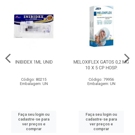
INIBIDEX 1ML UNID
MELOXIFLEX GATOS 0,2 MG
10 X 5 CP HOSP.
Código: 80215
Código: 79956
Embalagem: UN
Embalagem: UN
Faça seu login ou
Faça seu login ou
cadastre-se para
cadastre-se para
ver preços e
ver preços e
comprar
comprar