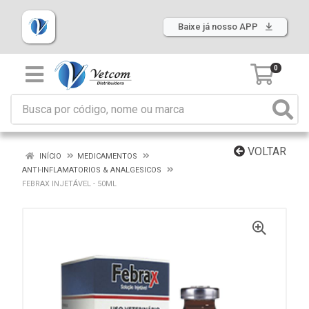
Baixe já nosso APP
0
VOLTAR
INÍCIO
MEDICAMENTOS
ANTI-INFLAMATORIOS & ANALGESICOS
FEBRAX INJETÁVEL - 50ML