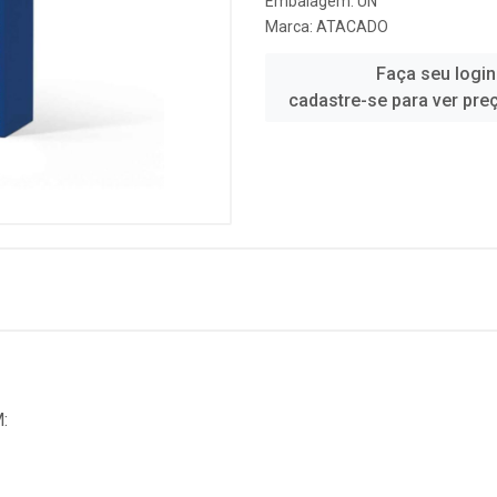
Embalagem: UN
Marca:
ATACADO
Faça seu login
cadastre-se para ver pre
: