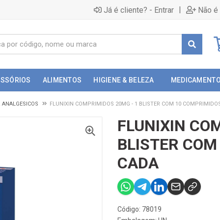
|
Já é cliente? - Entrar
Não é 
ESSÓRIOS
ALIMENTOS
HIGIENE & BELEZA
MEDICAMENT
& ANALGESICOS
FLUNIXIN COMPRIMIDOS 20MG - 1 BLISTER COM 10 COMPRIMIDO
FLUNIXIN CO
BLISTER COM
CADA
Código: 78019