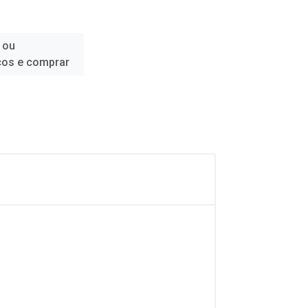
 ou
ços e comprar