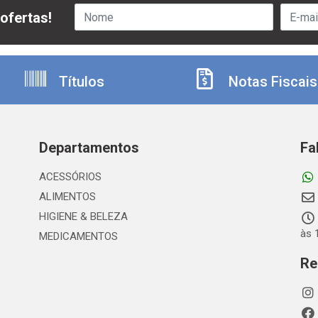
ofertas!
Títulos
Notas Fiscais
Departamentos
Fa
ACESSÓRIOS
ALIMENTOS
HIGIENE & BELEZA
às 
MEDICAMENTOS
Re