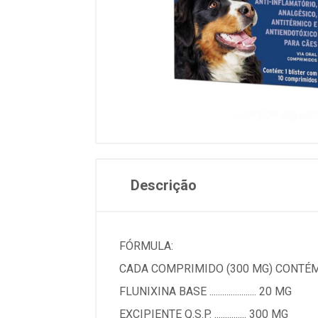
Descrição
FÓRMULA:
CADA COMPRIMIDO (300 MG) CONTÉM
FLUNIXINA BASE ...................... 20 MG
EXCIPIENTE Q.S.P. ............... 300 MG