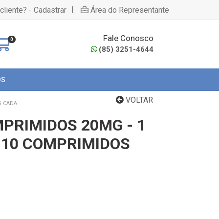
|
cliente? - Cadastrar
Área do Representante
Fale Conosco
0
(85) 3251-4644
OS
VOLTAR
S CADA
MPRIMIDOS 20MG - 1
 10 COMPRIMIDOS