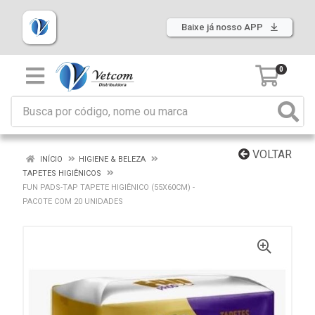
Baixe já nosso APP
0
VOLTAR
INÍCIO
HIGIENE & BELEZA
TAPETES HIGIÊNICOS
FUN PADS-TAP TAPETE HIGIÊNICO (55X60CM) -
PACOTE COM 20 UNIDADES