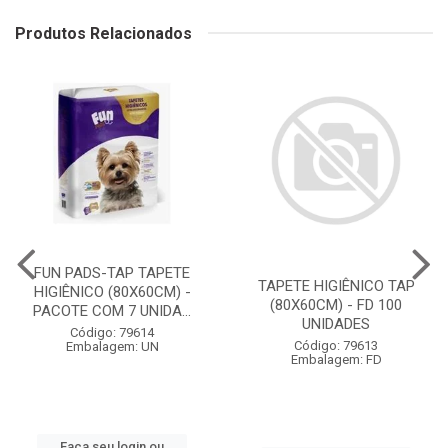
Produtos Relacionados
FUN PADS-TAP TAPETE
TAPETE HIGIÊNICO TAP
HIGIÊNICO (80X60CM) -
(80X60CM) - FD 100
PACOTE COM 7 UNIDA...
UNIDADES
Código: 79614
Código: 79613
Embalagem: UN
Embalagem: FD
Faça seu login ou