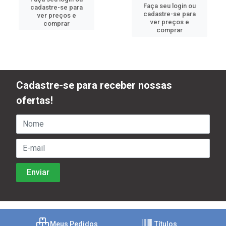
Faça seu login ou
cadastre-se para
cadastre-se para
ver preços e
ver preços e
comprar
comprar
Cadastre-se para receber nossas
ofertas!
Meus Pedidos
Títulos