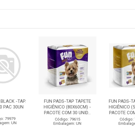
 BLACK -TAP.
FUN PADS-TAP TAPETE
FUN PADS-T
60 PAC 30UN
HIGIÊNICO (80X60CM) -
HIGIÊNICO (
PACOTE COM 30 UNID...
PACOTE COM 
o: 79979
Código: 79615
Código:
agem: UN
Embalagem: UN
Embalag