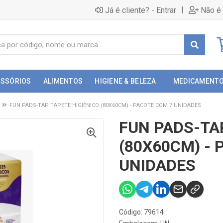
|
Já é cliente? - Entrar
Não é 
ESSÓRIOS
ALIMENTOS
HIGIENE & BELEZA
MEDICAMENT
FUN PADS-TAP TAPETE HIGIÊNICO (80X60CM) - PACOTE COM 7 UNIDADES
FUN PADS-TA
(80X60CM) - 
UNIDADES
Código: 79614