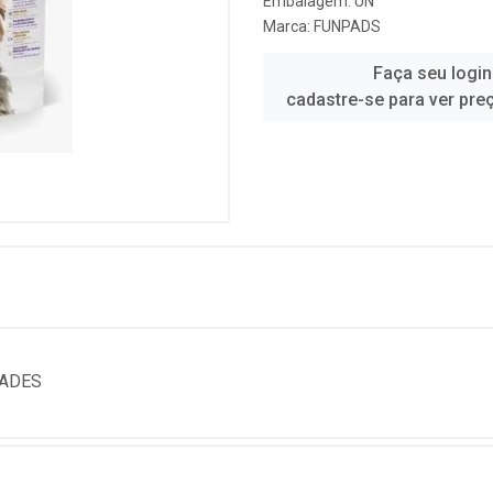
Embalagem: UN
Marca:
FUNPADS
Faça seu login
cadastre-se para ver pre
DADES