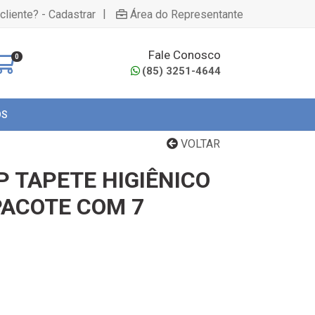
|
cliente? - Cadastrar
Área do Representante
Fale Conosco
0
(85) 3251-4644
OS
VOLTAR
P TAPETE HIGIÊNICO
PACOTE COM 7