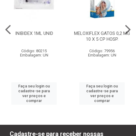
INIBIDEX 1ML UNID
MELOXIFLEX GATOS 0,2 MG
10 X 5 CP HOSP.
Código: 80215
Código: 79956
Embalagem: UN
Embalagem: UN
Faça seu login ou
Faça seu login ou
cadastre-se para
cadastre-se para
ver preços e
ver preços e
comprar
comprar
Cadastre-se para receber nossas