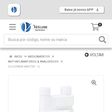
Baixe já nosso APP
0
VOLTAR
INÍCIO
MEDICAMENTOS
ANTI-INFLAMATORIOS & ANALGESICOS
GLICOFARM MASTER - 1L