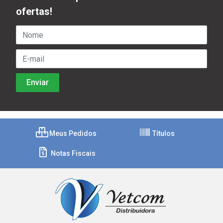
ofertas!
Meus Pedidos
Títulos
Notas Fiscais