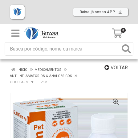
Baixe já nosso APP
0
VOLTAR
INÍCIO
MEDICAMENTOS
ANTI-INFLAMATORIOS & ANALGESICOS
GLICOFARM PET - 125ML