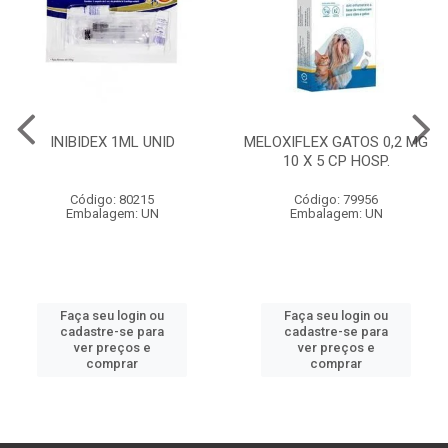
INIBIDEX 1ML UNID
MELOXIFLEX GATOS 0,2 MG
10 X 5 CP HOSP.
Código: 80215
Código: 79956
Embalagem: UN
Embalagem: UN
Faça seu login ou
Faça seu login ou
cadastre-se para
cadastre-se para
ver preços e
ver preços e
comprar
comprar