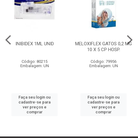
INIBIDEX 1ML UNID
MELOXIFLEX GATOS 0,2 MG
10 X 5 CP HOSP.
Código: 80215
Código: 79956
Embalagem: UN
Embalagem: UN
Faça seu login ou
Faça seu login ou
cadastre-se para
cadastre-se para
ver preços e
ver preços e
comprar
comprar