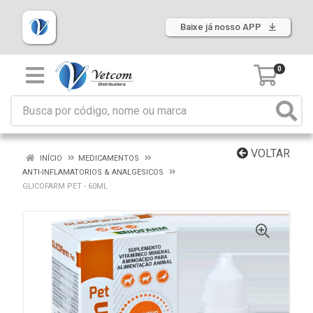
Baixe já nosso APP
0
VOLTAR
INÍCIO
MEDICAMENTOS
ANTI-INFLAMATORIOS & ANALGESICOS
GLICOFARM PET - 60ML