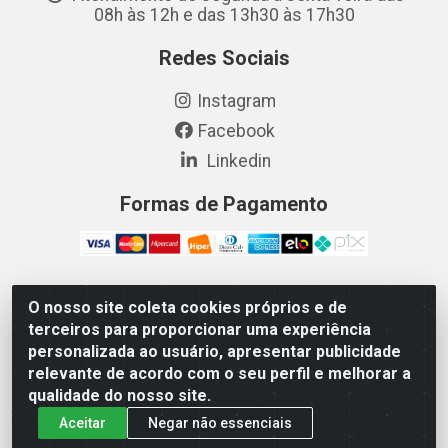
08h às 12h e das 13h30 às 17h30
Redes Sociais
Instagram
Facebook
Linkedin
Formas de Pagamento
O nosso site coleta cookies próprios e de
Vetcom Distribuidora de Rações LTDA - Rua Maximiano
terceiros para proporcionar uma experiência
Barreto, 1040 - Barroso, Fortaleza/CE - CEP 60.863-260
personalizada ao usuário, apresentar publicidade
- CNPJ 26.133.872/0001-11
relevante de acordo com o seu perfil e melhorar a
qualidade do nosso site.
Aceitar
Negar não essenciais