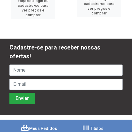
Faça seu login ou
cadastre-se para
cadastre-se para
ver preços e
ver preços e
comprar
comprar
Cadastre-se para receber nossas
ofertas!
Meus Pedidos
Títulos