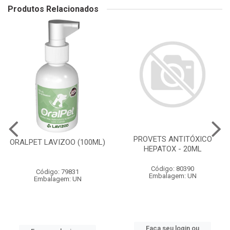
Produtos Relacionados
PROVETS ANTITÓXICO
ORALPET LAVIZOO (100ML)
HEPATOX - 20ML
Código: 80390
Código: 79831
Embalagem: UN
Embalagem: UN
Faça seu login ou