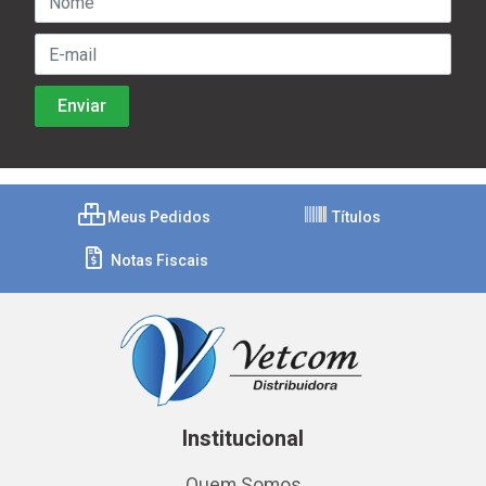
Meus Pedidos
Títulos
Notas Fiscais
Institucional
Quem Somos