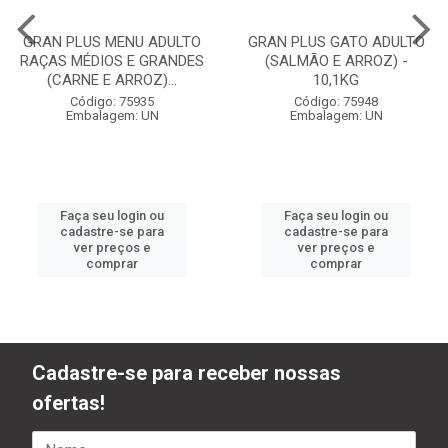
GRAN PLUS MENU ADULTO
GRAN PLUS GATO ADULTO
RAÇAS MÉDIOS E GRANDES
(SALMÃO E ARROZ) -
(CARNE E ARROZ)...
10,1KG
Código: 75935
Código: 75948
Embalagem: UN
Embalagem: UN
Faça seu login ou
Faça seu login ou
cadastre-se para
cadastre-se para
ver preços e
ver preços e
comprar
comprar
Cadastre-se para receber nossas
ofertas!