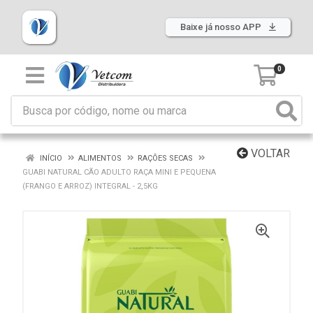
Baixe já nosso APP
0
VOLTAR
INÍCIO
ALIMENTOS
RAÇÕES SECAS
GUABI NATURAL CÃO ADULTO RAÇA MINI E PEQUENA
(FRANGO E ARROZ) INTEGRAL - 2,5KG