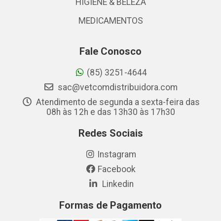
HIGIENE & BELEZA
MEDICAMENTOS
Fale Conosco
(85) 3251-4644
sac@vetcomdistribuidora.com
Atendimento de segunda a sexta-feira das
08h às 12h e das 13h30 às 17h30
Redes Sociais
Instagram
Facebook
Linkedin
Formas de Pagamento