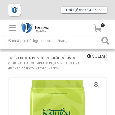
Baixe já nosso APP
0
VOLTAR
INÍCIO
ALIMENTOS
RAÇÕES SECAS
GUABI NATURAL CÃO ADULTO RAÇA MINI E PEQUENA
(FRANGO E ARROZ) INTEGRAL - 2,5KG