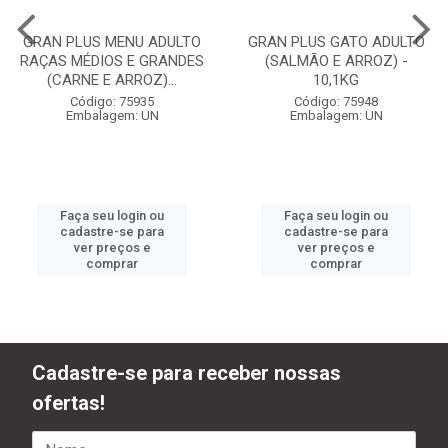
GRAN PLUS MENU ADULTO
GRAN PLUS GATO ADULTO
RAÇAS MÉDIOS E GRANDES
(SALMÃO E ARROZ) -
(CARNE E ARROZ)...
10,1KG
Código: 75935
Código: 75948
Embalagem: UN
Embalagem: UN
Faça seu login ou
Faça seu login ou
cadastre-se para
cadastre-se para
ver preços e
ver preços e
comprar
comprar
Cadastre-se para receber nossas
ofertas!