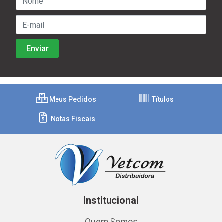
Meus Pedidos
Títulos
Notas Fiscais
Institucional
Quem Somos